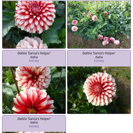
Dahlia
'Santa's Helper'
Dahlia
'Santa's Helper'
dalia
dalia
kwiaty
kwiaty
Dahlia
'Santa's Helper'
dalia
kwiaty