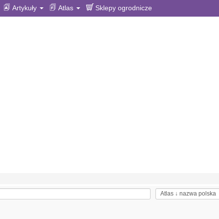
Artykuły
Atlas
Sklepy ogrodnicze