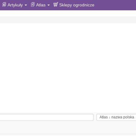
Artykuły
Atlas
Sklepy ogrodnicze