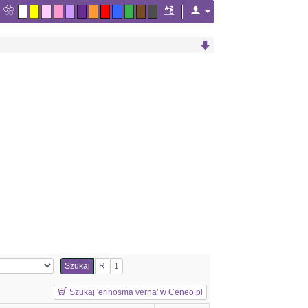
Szukaj
R
1
Szukaj 'erinosma verna' w Ceneo.pl