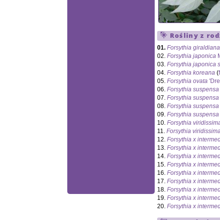
Rośliny z ro
01.
Forsythia giraldian
02.
Forsythia japonica
M
03.
Forsythia japonica
04.
Forsythia koreana
(
05.
Forsythia ovata
'Dre
06.
Forsythia suspensa
07.
Forsythia suspensa
08.
Forsythia suspensa
09.
Forsythia suspensa
10.
Forsythia viridissim
11.
Forsythia viridissim
12.
Forsythia x interme
13.
Forsythia x interme
14.
Forsythia x interme
15.
Forsythia x interme
16.
Forsythia x interme
17.
Forsythia x interme
18.
Forsythia x interme
19.
Forsythia x interme
20.
Forsythia x interme