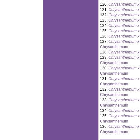
120.
Chrysanthemum x 
121.
Chrysanthemum x 
122.
Chrysanthemum x 
123.
Chrysanthemum x 
124.
Chrysanthemum x 
125.
Chrysanthemum x 
126.
Chrysanthemum x 
127.
Chrysanthemum x 
Chrysanthemum
128.
Chrysanthemum x 
129.
Chrysanthemum x 
Chrysanthemum
130.
Chrysanthemum x 
Chrysanthemum
131.
Chrysanthemum x 
Chrysanthemum
132.
Chrysanthemum x 
Chrysanthemum
133.
Chrysanthemum x 
Chrysanthemum
134.
Chrysanthemum x 
135.
Chrysanthemum x 
Chrysanthemum
136.
Chrysanthemum x 
Chrysanthemum