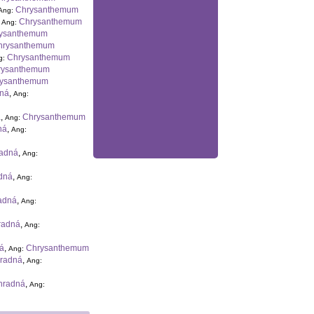
Chrysanthemum
Ang:
,
Chrysanthemum
Ang:
ysanthemum
hrysanthemum
Chrysanthemum
g:
rysanthemum
rysanthemum
dná
,
Ang:
á
,
Chrysanthemum
Ang:
ná
,
Ang:
radná
,
Ang:
dná
,
Ang:
adná
,
Ang:
radná
,
Ang:
ná
,
Chrysanthemum
Ang:
hradná
,
Ang:
hradná
,
Ang: